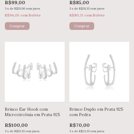
R$99,00
R$85,00
3
x
de
R$33,00
sem juros
3
x
de
R$28,33
sem juros
R$94,05
com
Boleto
R$80,75
com
Boleto
Brinco Ear Hook com
Brinco Duplo em Prata 925
Microzircônia em Prata 925
com Pedra
R$100,00
R$70,00
3
x
de
R$33,33
sem juros
3
x
de
R$23,33
sem juros