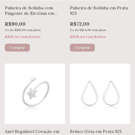
Pulseira de Bolinha com
Pulseira de Bolinha em Prata
Pingente de Zircônia em
925
Prata 925
R$90,00
R$72,00
3
x
de
R$30,00
sem juros
3
x
de
R$24,00
sem juros
R$85,50
com
Boleto
R$68,40
com
Boleto
Anel Regulável Coração em
Brinco Gota em Prata 925