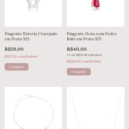
Pingente Estrela Cravejado
Pingente Gota com Pedra
em Prata 925
Rubi em Prata 925
R$29,00
R$40,00
2
x
de
R$20,00
sem juros
R$27,55
com
Boleto
R$38,00
com
Boleto