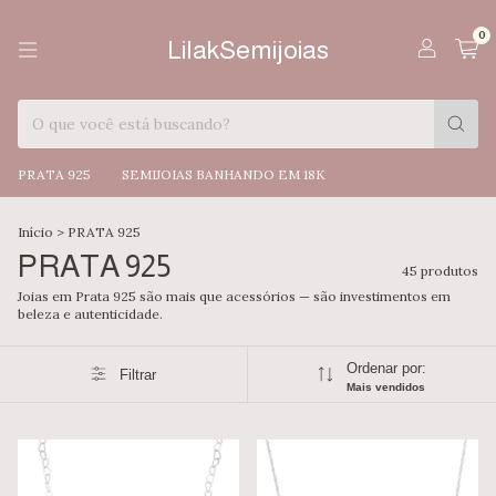
0
LilakSemijoias
PRATA 925
SEMIJOIAS BANHANDO EM 18K
Início
>
PRATA 925
PRATA 925
45 produtos
Joias em Prata 925 são mais que acessórios — são investimentos em
beleza e autenticidade.
Ordenar por:
Filtrar
Mais vendidos