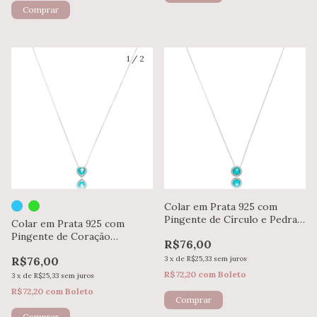
Comprar
1
/
2
Colar em Prata 925 com
Pingente de Círculo e Pedra
Colar em Prata 925 com
Verde Esmeralda
Pingente de Coração
R$76,00
Microzicôrnia
R$76,00
3
x
de
R$25,33
sem juros
R$72,20
com
Boleto
3
x
de
R$25,33
sem juros
R$72,20
com
Boleto
Comprar