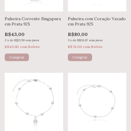
Pulseira Corrente Singapura
Pulseira com Coração Vazado
em Prata 925
em Prata 925
R$43,00
R$80,00
2
x
de
R$21,50
sem juros
3
x
de
R$26,67
sem juros
R$40,85
com
Boleto
R$76,00
com
Boleto