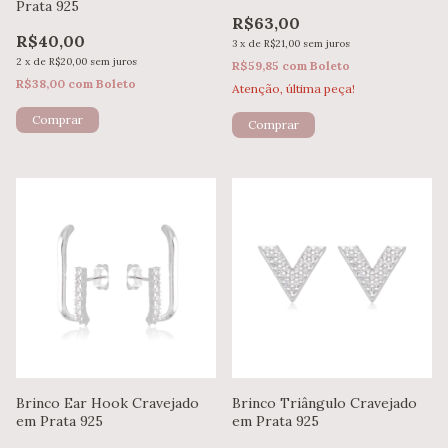
Prata 925
R$63,00
R$40,00
3
x
de
R$21,00
sem juros
2
x
de
R$20,00
sem juros
R$59,85
com
Boleto
R$38,00
com
Boleto
Atenção, última peça!
Brinco Ear Hook Cravejado
Brinco Triângulo Cravejado
em Prata 925
em Prata 925