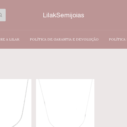
LilakSemijoias
RE A LILAK
POLÍTICA DE GARANTIA E DEVOLUÇÃO
POLÍTICA