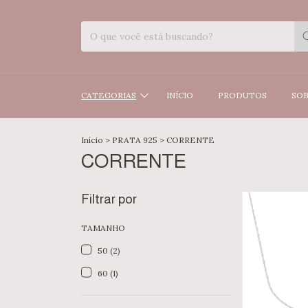
CATEGORIAS
INÍCIO
PRODUTOS
SOB
Início
>
PRATA 925
>
CORRENTE
CORRENTE
Filtrar por
TAMANHO
50 (2)
60 (1)