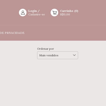
Login
/
Carrinho
(
0
)
Cadastre-se
R$0,00
 DE PRIVACIDADE
Ordenar por