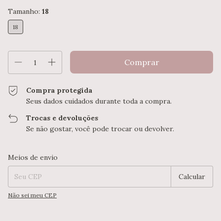
Tamanho:
18
18
Compra protegida
Seus dados cuidados durante toda a compra.
Trocas e devoluções
Se não gostar, você pode trocar ou devolver.
Entregas para o CEP:
Alterar CEP
Meios de envio
Calcular
Não sei meu CEP