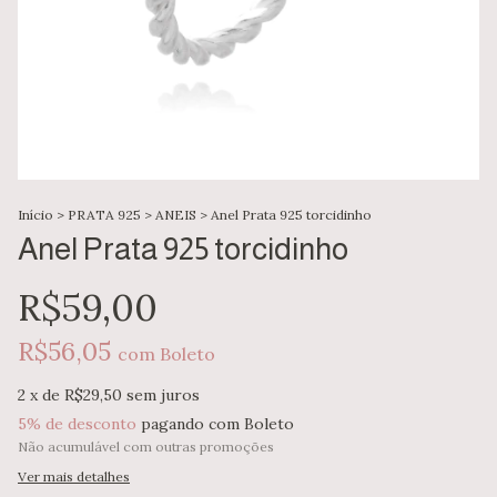
Início
>
PRATA 925
>
ANEIS
>
Anel Prata 925 torcidinho
Anel Prata 925 torcidinho
R$59,00
R$56,05
com
Boleto
2
x de
R$29,50
sem juros
5% de desconto
pagando com Boleto
Não acumulável com outras promoções
Ver mais detalhes