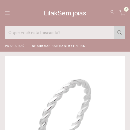
0
LilakSemijoias
PRATA 925
SEMIJOIAS BANHANDO EM 18K