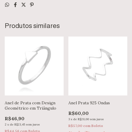
Produtos similares
Anel de Prata com Design
Anel Prata 925 Ondas
Geométrico em Triângulo
R$60,00
R$46,90
3
x
de
R$20,00
sem juros
2
x
de
R$23,45
sem juros
R$57,00
com
Boleto
R$44,56
com
Boleto