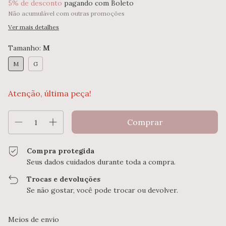
5% de desconto
pagando com Boleto
Não acumulável com outras promoções
Ver mais detalhes
Tamanho:
M
M
G
Atenção, última peça!
Compra protegida
Seus dados cuidados durante toda a compra.
Trocas e devoluções
Se não gostar, você pode trocar ou devolver.
Entregas para o CEP:
Alterar CEP
Meios de envio