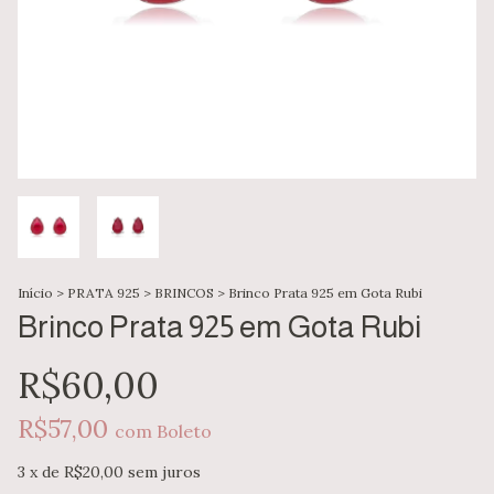
Início
>
PRATA 925
>
BRINCOS
>
Brinco Prata 925 em Gota Rubi
Brinco Prata 925 em Gota Rubi
R$60,00
R$57,00
com
Boleto
3
x de
R$20,00
sem juros