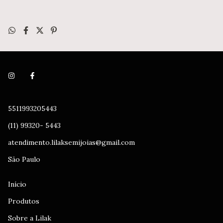
5511993205443
(11) 99320- 5443
atendimento.lilaksemijoias@gmail.com
São Paulo
Início
Produtos
Sobre a Lilak