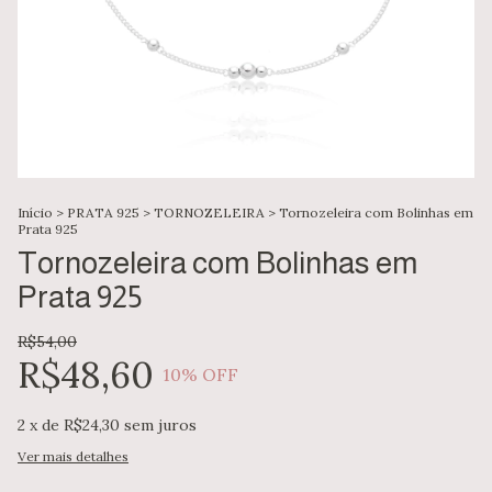
Início
>
PRATA 925
>
TORNOZELEIRA
>
Tornozeleira com Bolinhas em
Prata 925
Tornozeleira com Bolinhas em
Prata 925
R$54,00
R$48,60
10
% OFF
2
x de
R$24,30
sem juros
Ver mais detalhes