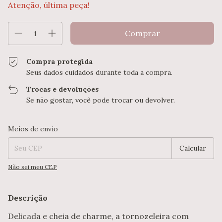
Atenção, última peça!
Compra protegida
Seus dados cuidados durante toda a compra.
Trocas e devoluções
Se não gostar, você pode trocar ou devolver.
Entregas para o CEP:
Alterar CEP
Meios de envio
Calcular
Não sei meu CEP
Descrição
Delicada e cheia de charme, a tornozeleira com