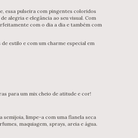
e, essa pulseira com pingentes coloridos
de alegria e elegância ao seu visual. Com
perfeitamente com o dia a dia e também com
as de estilo e com um charme especial em
as para um mix cheio de atitude e cor!
ua semijoia, limpe-a com uma flanela seca
rfumes, maquiagem, sprays, areia e água.