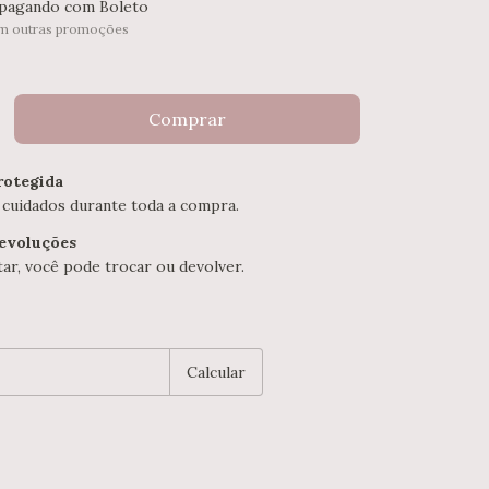
pagando com Boleto
m outras promoções
otegida
 cuidados durante toda a compra.
devoluções
ar, você pode trocar ou devolver.
P:
Alterar CEP
Calcular