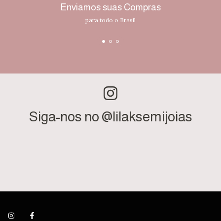
Enviamos suas Compras
para todo o Brasil
Siga-nos no @lilaksemijoias