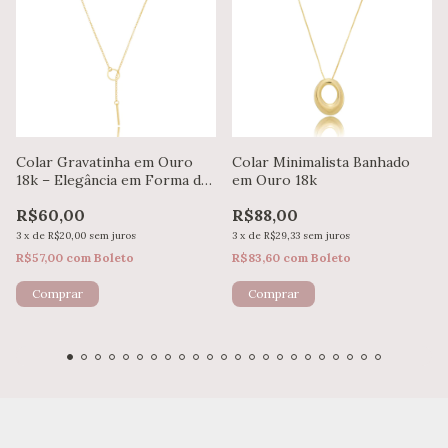
Colar Gravatinha em Ouro
Colar Minimalista Banhado
18k – Elegância em Forma de
em Ouro 18k
Y
R$60,00
R$88,00
3
x
de
R$20,00
sem juros
3
x
de
R$29,33
sem juros
R$57,00
com
Boleto
R$83,60
com
Boleto
Comprar