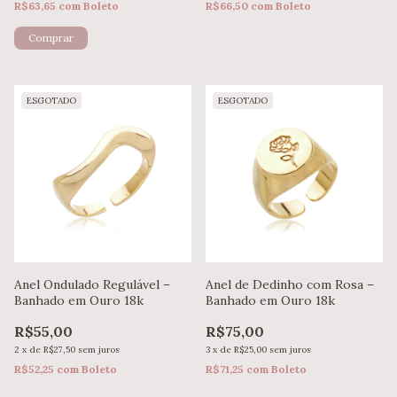
R$63,65
com
Boleto
R$66,50
com
Boleto
ESGOTADO
ESGOTADO
Anel Ondulado Regulável –
Anel de Dedinho com Rosa –
Banhado em Ouro 18k
Banhado em Ouro 18k
R$55,00
R$75,00
2
x
de
R$27,50
sem juros
3
x
de
R$25,00
sem juros
R$52,25
com
Boleto
R$71,25
com
Boleto