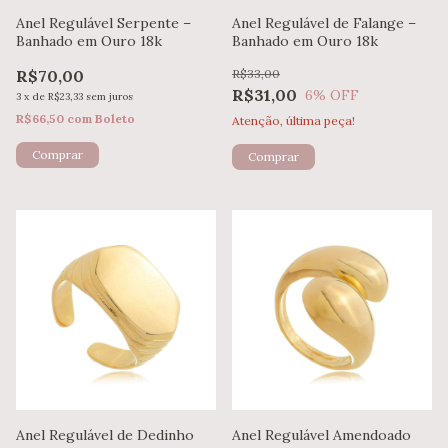
Anel Regulável Serpente –
Anel Regulável de Falange –
Banhado em Ouro 18k
Banhado em Ouro 18k
R$70,00
R$33,00
R$31,00
6
% OFF
3
x
de
R$23,33
sem juros
R$66,50
com
Boleto
Atenção, última peça!
Anel Regulável de Dedinho
Anel Regulável Amendoado