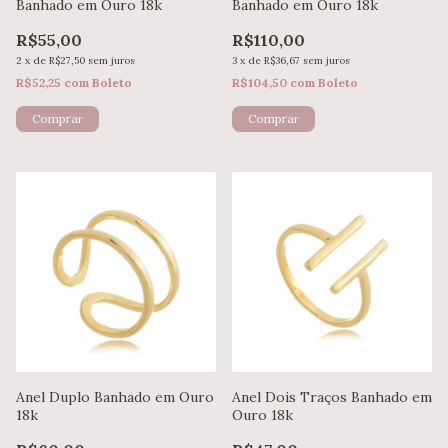
Banhado em Ouro 18k
Banhado em Ouro 18k
R$55,00
R$110,00
2
x
de
R$27,50
sem juros
3
x
de
R$36,67
sem juros
R$52,25
com
Boleto
R$104,50
com
Boleto
Anel Duplo Banhado em Ouro
Anel Dois Traços Banhado em
18k
Ouro 18k