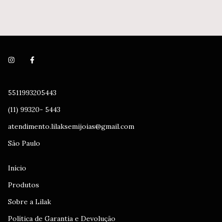
5511993205443
(11) 99320- 5443
atendimento.lilaksemijoias@gmail.com
São Paulo
Início
Produtos
Sobre a Lilak
Política de Garantia e Devolução