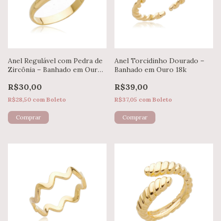
Anel Regulável com Pedra de
Anel Torcidinho Dourado –
Zircônia – Banhado em Ouro
Banhado em Ouro 18k
18k
R$30,00
R$39,00
R$28,50
com
Boleto
R$37,05
com
Boleto