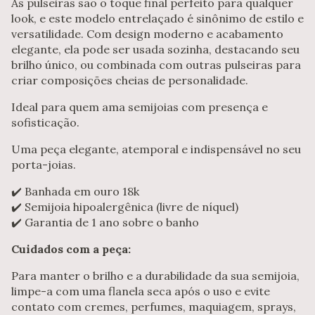
As pulseiras são o toque final perfeito para qualquer
look, e este modelo entrelaçado é sinônimo de estilo e
versatilidade. Com design moderno e acabamento
elegante, ela pode ser usada sozinha, destacando seu
brilho único, ou combinada com outras pulseiras para
criar composições cheias de personalidade.
Ideal para quem ama semijoias com presença e
sofisticação.
Uma peça elegante, atemporal e indispensável no seu
porta-joias.
✔️ Banhada em ouro 18k
✔️ Semijoia hipoalergênica (livre de níquel)
✔️ Garantia de 1 ano sobre o banho
Cuidados com a peça:
Para manter o brilho e a durabilidade da sua semijoia,
limpe-a com uma flanela seca após o uso e evite
contato com cremes, perfumes, maquiagem, sprays,