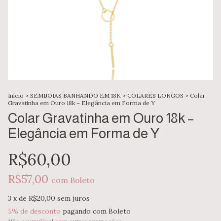
Início
>
SEMIJOIAS BANHANDO EM 18K
>
COLARES LONGOS
>
Colar
Gravatinha em Ouro 18k – Elegância em Forma de Y
Colar Gravatinha em Ouro 18k –
Elegância em Forma de Y
R$60,00
R$57,00
com
Boleto
3
x de
R$20,00
sem juros
5% de desconto
pagando com Boleto