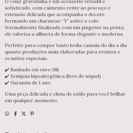
O colar gravatinha é um acessório versátil e
sofisticado, com caimento rente ao pescoço e
extensão delicada que acompanha o decote,
formando um charmoso “Y” sobre o colo.
Normalmente finalizado com um pingente na ponta,
ele valoriza a silhueta de forma elegante e moderna.
Perfeito para compor tanto looks casuais do dia a dia
quanto produções mais elaboradas para eventos e
ocasiões especiais.
✔️ Banhado em ouro 18k
✔️ Semijoia hipoalergênica (livre de níquel)
✔️ Garantia de 1 ano
Uma peça delicada e cheia de estilo para você brilhar
em qualquer momento.