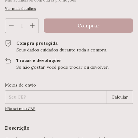
Não acumulável com outras promoções
Ver mais detalhes
Compra protegida
Seus dados cuidados durante toda a compra.
Trocas e devoluções
Se não gostar, você pode trocar ou devolver.
Entregas para o CEP:
Alterar CEP
Meios de envio
Calcular
Não sei meu CEP
Descrição