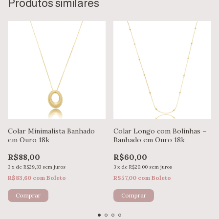
Produtos similares
Colar Minimalista Banhado
Colar Longo com Bolinhas –
em Ouro 18k
Banhado em Ouro 18k
R$88,00
R$60,00
3
x
de
R$29,33
sem juros
3
x
de
R$20,00
sem juros
R$83,60
com
Boleto
R$57,00
com
Boleto
Comprar
Comprar