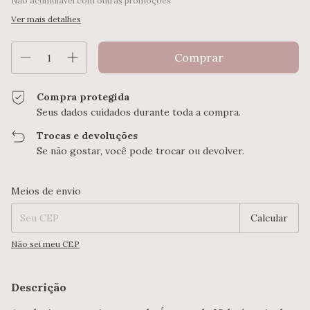
Não acumulável com outras promoções
Ver mais detalhes
Compra protegida
Seus dados cuidados durante toda a compra.
Trocas e devoluções
Se não gostar, você pode trocar ou devolver.
Entregas para o CEP:
Alterar CEP
Meios de envio
Calcular
Não sei meu CEP
Descrição