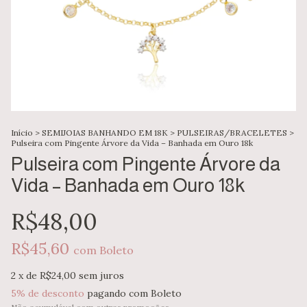
Início
>
SEMIJOIAS BANHANDO EM 18K
>
PULSEIRAS/BRACELETES
>
Pulseira com Pingente Árvore da Vida – Banhada em Ouro 18k
Pulseira com Pingente Árvore da
Vida – Banhada em Ouro 18k
R$48,00
R$45,60
com
Boleto
2
x de
R$24,00
sem juros
5% de desconto
pagando com Boleto