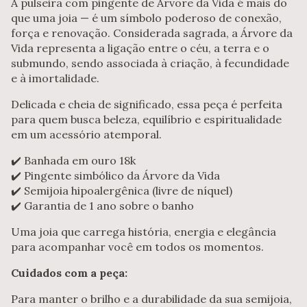
A pulseira com pingente de Árvore da Vida é mais do
que uma joia — é um símbolo poderoso de conexão,
força e renovação. Considerada sagrada, a Árvore da
Vida representa a ligação entre o céu, a terra e o
submundo, sendo associada à criação, à fecundidade
e à imortalidade.
Delicada e cheia de significado, essa peça é perfeita
para quem busca beleza, equilíbrio e espiritualidade
em um acessório atemporal.
✔️ Banhada em ouro 18k
✔️ Pingente simbólico da Árvore da Vida
✔️ Semijoia hipoalergênica (livre de níquel)
✔️ Garantia de 1 ano sobre o banho
Uma joia que carrega história, energia e elegância
para acompanhar você em todos os momentos.
Cuidados com a peça:
Para manter o brilho e a durabilidade da sua semijoia,