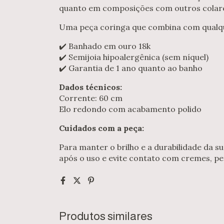
quanto em composições com outros colar
Uma peça coringa que combina com qualque
✔️ Banhado em ouro 18k
✔️ Semijoia hipoalergênica (sem níquel)
✔️ Garantia de 1 ano quanto ao banho
Dados técnicos:
Corrente: 60 cm
Elo redondo com acabamento polido
Cuidados com a peça:
Para manter o brilho e a durabilidade da s
após o uso e evite contato com cremes, pe
Produtos similares