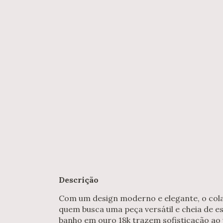
Descrição
Com um design moderno e elegante, o cola
quem busca uma peça versátil e cheia de es
banho em ouro 18k trazem sofisticação ao v