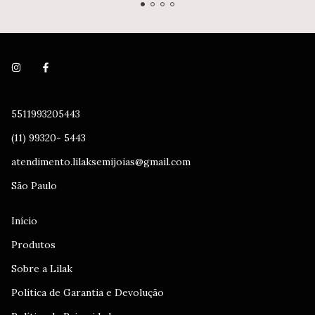
5511993205443
(11) 99320- 5443
atendimento.lilaksemijoias@gmail.com
São Paulo
Início
Produtos
Sobre a Lilak
Política de Garantia e Devolução