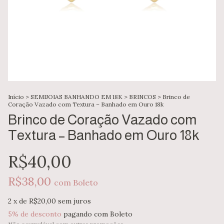
Início
>
SEMIJOIAS BANHANDO EM 18K
>
BRINCOS
>
Brinco de
Coração Vazado com Textura – Banhado em Ouro 18k
Brinco de Coração Vazado com
Textura – Banhado em Ouro 18k
R$40,00
R$38,00
com
Boleto
2
x de
R$20,00
sem juros
5% de desconto
pagando com Boleto