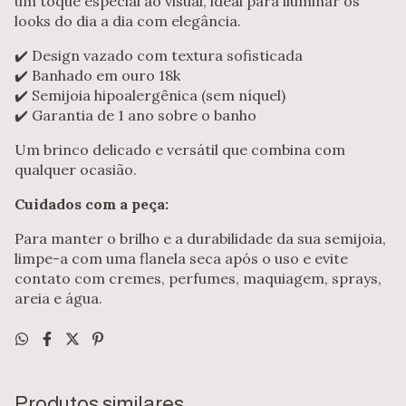
um toque especial ao visual, ideal para iluminar os
looks do dia a dia com elegância.
✔️ Design vazado com textura sofisticada
✔️ Banhado em ouro 18k
✔️ Semijoia hipoalergênica (sem níquel)
✔️ Garantia de 1 ano sobre o banho
Um brinco delicado e versátil que combina com
qualquer ocasião.
Cuidados com a peça:
Para manter o brilho e a durabilidade da sua semijoia,
limpe-a com uma flanela seca após o uso e evite
contato com cremes, perfumes, maquiagem, sprays,
areia e água.
Produtos similares