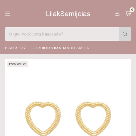
0
LilakSemijoias
PRATA 925
SEMIJOIAS BANHANDO EM 18K
ESGOTADO