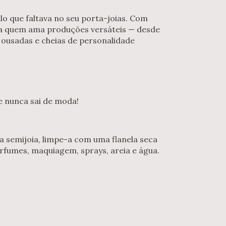
ilo que faltava no seu porta-joias. Com
ra quem ama produções versáteis — desde
 ousadas e cheias de personalidade
 nunca sai de moda!
ua semijoia, limpe-a com uma flanela seca
rfumes, maquiagem, sprays, areia e água.