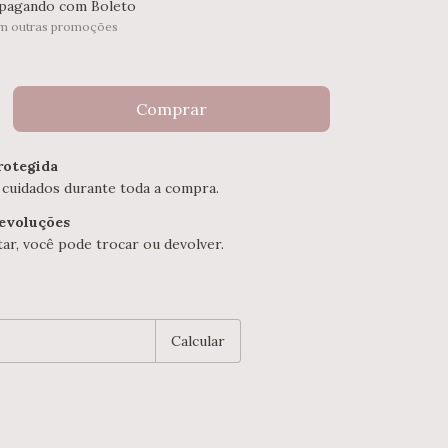
pagando com Boleto
m outras promoções
otegida
 cuidados durante toda a compra.
devoluções
ar, você pode trocar ou devolver.
P:
Alterar CEP
Calcular