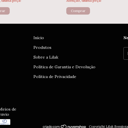
 última peça!
Atenção, última peça!
Início
Ne
Produtos
Sobre a Lilak
Política de Garantia e Devolução
Política de Privacidade
Meios de
envio
Copyright Lilak Semijoi