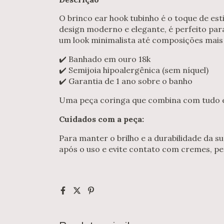
O brinco ear hook tubinho é o toque de est
design moderno e elegante, é perfeito pa
um look minimalista até composições mais
✔️ Banhado em ouro 18k
✔️ Semijoia hipoalergênica (sem níquel)
✔️ Garantia de 1 ano sobre o banho
Uma peça coringa que combina com tudo e
Cuidados com a peça:
Para manter o brilho e a durabilidade da s
após o uso e evite contato com cremes, pe