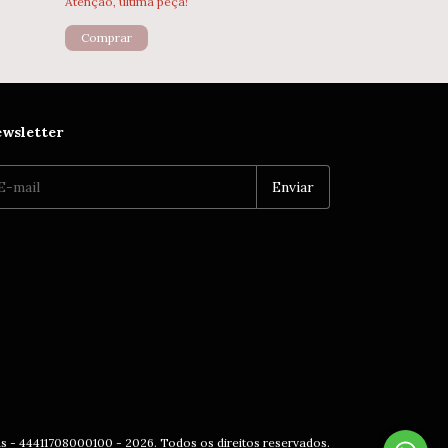
Atenção, última peça!
wsletter
as - 44411708000100 - 2026. Todos os direitos reservados.